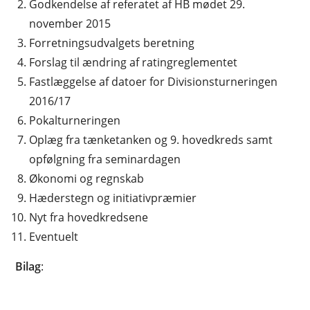
Godkendelse af referatet af HB mødet 29.
november 2015
Forretningsudvalgets beretning
Forslag til ændring af ratingreglementet
Fastlæggelse af datoer for Divisionsturneringen
2016/17
Pokalturneringen
Oplæg fra tænketanken og 9. hovedkreds samt
opfølgning fra seminardagen
Økonomi og regnskab
Hæderstegn og initiativpræmier
Nyt fra hovedkredsene
Eventuelt
Bilag
: