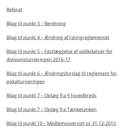
Referat
Bilag til punkt 3 – Beretning
Bilag til punkt 4 – Ændring af ratingreglementet
Bilag til punkt 5 – Fastlæggelse af spilledatoer for
divisionsturneringen 2016-17
Bilag til punkt 6 – Ændringsforslag til reglement for
pokalturneringen
Bilag til punkt 7 – Oplæg fra 9 hovedkreds
Bilag til punkt 7 – Oplæg fra Tænketanken
Bilag til punkt 10 – Medlemsoversigt pr 31-12-2015