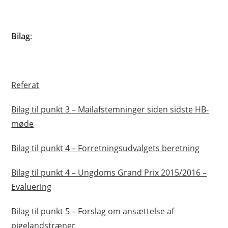
Bilag
:
Referat
Bilag til punkt 3 – Mailafstemninger siden sidste HB-
møde
Bilag til punkt 4 – Forretningsudvalgets beretning
Bilag til punkt 4 – Ungdoms Grand Prix 2015/2016 –
Evaluering
Bilag til punkt 5 – Forslag om ansættelse af
pigelandstræner