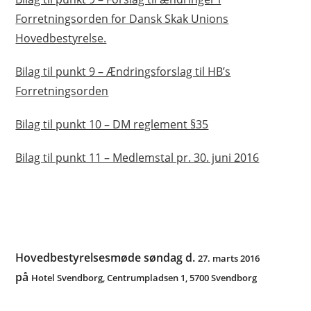
Forretningsorden for Dansk Skak Unions
Hovedbestyrelse.
Bilag til punkt 9 – Ændringsforslag til HB’s
Forretningsorden
Bilag til punkt 10 – DM reglement §35
Bilag til punkt 11 – Medlemstal pr. 30. juni 2016
Hovedbestyrelsesmøde søndag d.
27. marts 2016
på
Hotel Svendborg, Centrumpladsen 1, 5700 Svendborg