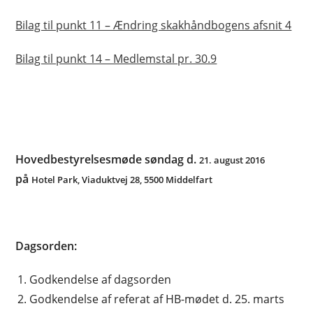
Bilag til punkt 11 – Ændring skakhåndbogens afsnit 4
Bilag til punkt 14 – Medlemstal pr. 30.9
Hovedbestyrelsesmøde søndag d.
21. august 2016
på
Hotel Park, Viaduktvej 28, 5500 Middelfart
Dagsorden:
Godkendelse af dagsorden
Godkendelse af referat af HB-mødet d. 25. marts