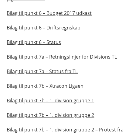
Bilag til punkt 6 – Budget 2017 udkast
Bilag til punkt 6 – Driftsregnskab
Bilag til punkt 6 – Status
Bilag til punkt 7a – Retningslinjer for Divisions TL
Bilag til punkt 7a – Status fra TL
Bilag til punkt 7b – Xtracon Ligaen
Bilag til punkt 7b – 1. division gruppe 1
Bilag til punkt 7b – 1. division gruppe 2
Bilag til punkt 7b – 1. division gruppe 2 – Protest fra