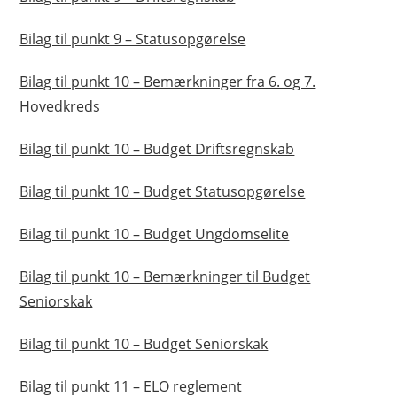
Bilag til punkt 9 – Statusopgørelse
Bilag til punkt 10 – Bemærkninger fra 6. og 7.
Hovedkreds
Bilag til punkt 10 – Budget Driftsregnskab
Bilag til punkt 10 – Budget Statusopgørelse
Bilag til punkt 10 – Budget Ungdomselite
Bilag til punkt 10 – Bemærkninger til Budget
Seniorskak
Bilag til punkt 10 – Budget Seniorskak
Bilag til punkt 11 – ELO reglement